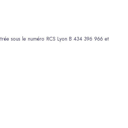
istrée sous le numéro RCS Lyon B 434 396 966 et