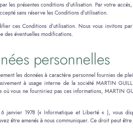
 par les présentes conditions d’utilisation. Par votre accès, 
cepté sans réserve les Conditions d’utilisation.
er ces Conditions d’utilisation. Nous vous invitons pa
e des éventuelles modifications.
nnées personnelles
uement les données à caractère personnel fournies de plei
xclusivement à usage interne de la société MARTIN GUILL
se où vous ne fourniriez pas ces informations, MARTIN GU
6 janvier 1978 (« Informatique et Liberté « ), vous dis
ouvez être amenés à nous communiquer. Ce droit peut êt