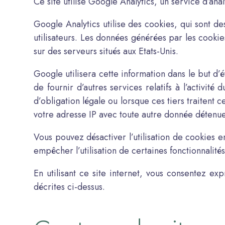
Ce site utilise Google Analytics, un service d’ana
Google Analytics utilise des cookies, qui sont des 
utilisateurs. Les données générées par les cookie
sur des serveurs situés aux Etats-Unis.
Google utilisera cette information dans le but d’év
de fournir d’autres services relatifs à l’activit
d’obligation légale ou lorsque ces tiers traiten
votre adresse IP avec toute autre donnée détenu
Vous pouvez désactiver l’utilisation de cookies 
empêcher l’utilisation de certaines fonctionnalités
En utilisant ce site internet, vous consentez e
décrites ci-dessus.