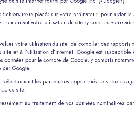
lyse de site internet fourni par Google Inc. («Google»).
fichiers texte placés sur votre ordinateur, pour aider le si
s concernant votre utilisation du site (y compris votre ad
aluer votre utilisation du site, de compiler des rapports su
é du site et à l’utilisation d’Internet. Google est suscept
t ces données pour le compte de Google, y compris notamm
e par Google.
en sélectionnant les paramètres appropriés de votre naviga
 de ce site.
xpressément au traitement de vos données nominatives par 