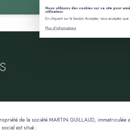
Nous utilisons des cookies sur ce site pour amé
utilisateur
En cliquant sur le bouton Accepter, vous acceptez que 
Plus d'informations
s
a propriété de la société MARTIN GUILLAUD, immatriculée
ocial est situé :