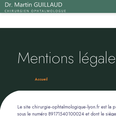
Aller au contenu principal
Mentions légale
Accueil
Fil
d'Ariane
Le site chirurgie-ophtalmologique-lyon.fr est l
sous le numéro 89171540100024 et dont le siège s