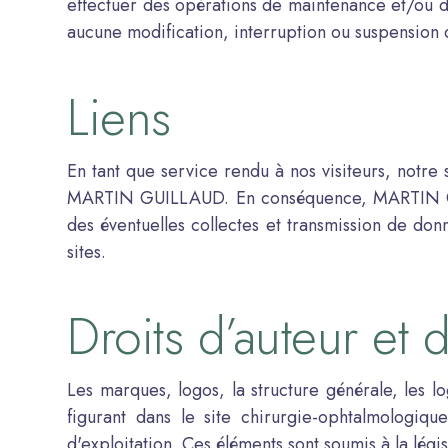
effectuer des opérations de maintenance et/ou 
aucune modification, interruption ou suspension d
Liens
En tant que service rendu à nos visiteurs, notre s
MARTIN GUILLAUD. En conséquence, MARTIN GUIL
des éventuelles collectes et transmission de don
sites.
Droits d’auteur et
Les marques, logos, la structure générale, les lo
figurant dans le site chirurgie-ophtalmologiqu
d'exploitation. Ces éléments sont soumis à la légis