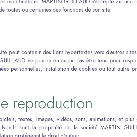
des modifications. MARTIN GUILLAUD n’accepte aucune re
e toutes ou certaines des fonctions de son site.
ite peut contenir des liens hypertextes vers d’autres sites
LAUD ne pourra en aucun cas être tenu pour responsab
nées personnelles, installation de cookies ou tout autre 
 de reproduction
giciels, textes, images, vidéos, sons, animations, et plu
e-lyon.fr sont la propriété de la société MARTIN GUILL
lation protégeant le droit d'auteur.