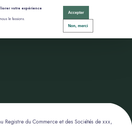
liorer votre expérience
Accepter
nous le fassions.
Non, merci
 au Registre du Commerce et des Sociétés de xxx,