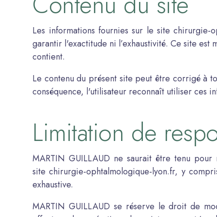
Contenu du site
Les informations fournies sur le site chirurgie-
garantir l'exactitude ni l’exhaustivité. Ce site 
contient.
Le contenu du présent site peut être corrigé à 
conséquence, l'utilisateur reconnaît utiliser ces i
Limitation de respo
MARTIN GUILLAUD ne saurait être tenu pour res
site chirurgie-ophtalmologique-lyon.fr, y compris
exhaustive.
MARTIN GUILLAUD se réserve le droit de modif