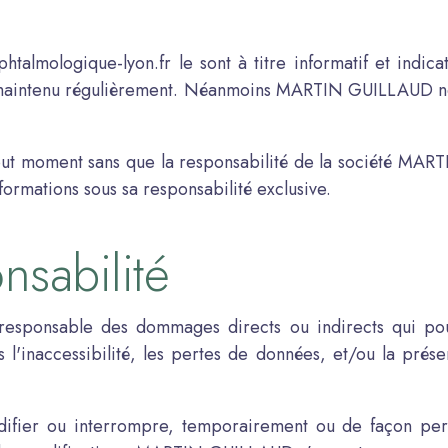
ophtalmologique-lyon.fr le sont à titre informatif et in
est maintenu régulièrement. Néanmoins MARTIN GUILLAUD ne g
tout moment sans que la responsabilité de la société MA
nformations sous sa responsabilité exclusive.
nsabilité
ponsable des dommages directs ou indirects qui pourrai
 l'inaccessibilité, les pertes de données, et/ou la présen
ier ou interrompre, temporairement ou de façon perma