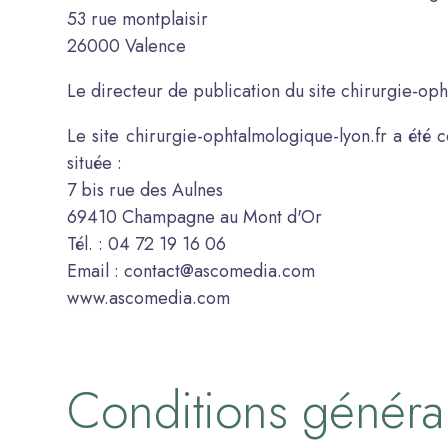
53 rue montplaisir
26000 Valence
Le directeur de publication du site chirurgie-oph
Le site chirurgie-ophtalmologique-lyon.fr a ét
située :
7 bis rue des Aulnes
69410 Champagne au Mont d'Or
Tél. : 04 72 19 16 06
Email : contact@ascomedia.com
www.ascomedia.com
Conditions générale