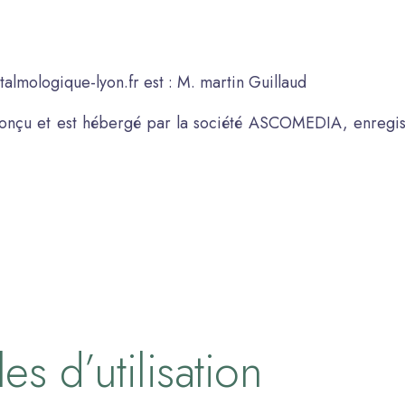
talmologique-lyon.fr est : M. martin Guillaud
é conçu et est hébergé par la société ASCOMEDIA, enreg
s d’utilisation