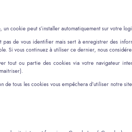
te, un cookie peut s’installer automatiquement sur votre log
as de vous identifier mais sert à enregistrer des informat
le. Si vous continuez à utiliser ce dernier, nous considére
 tout ou partie des cookies via votre navigateur interne
maitriser).
n de tous les cookies vous empêchera d’utiliser notre sit